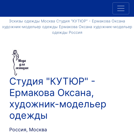
Эскизы одежды Москва Студия "КУТЮР" - Ермакова Оксана
художник-модельер одежды Ермакова Оксана художник-модельер
одежды Россия
Студия "КУТЮР" -
Ермакова Оксана,
художник-модельер
одежды
Россия, Москва