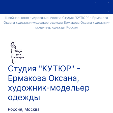
Швейное конструирование Москва Студия "КУТЮР" - Ермакова
Оксана художник-модельер одежды Ермакова Оксана художник-
модельер одежды Россия
Студия "КУТЮР" -
Ермакова Оксана,
художник-модельер
одежды
Россия, Москва