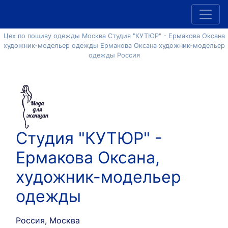
Цех по пошиву одежды Москва Студия "КУТЮР" - Ермакова Оксана
художник-модельер одежды Ермакова Оксана художник-модельер
одежды Россия
Студия "КУТЮР" -
Ермакова Оксана,
художник-модельер
одежды
Россия, Москва