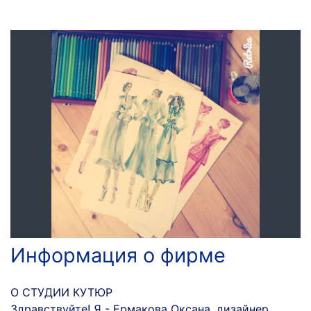
Информация о фирме
О СТУДИИ КУТЮР
Здравствуйте! Я - Ермакова Оксана, дизайнер,