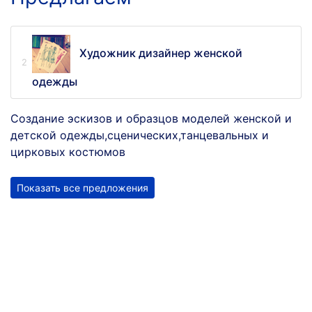
Художник дизайнер женской
одежды
Создание эскизов и образцов моделей женской и
детской одежды,сценических,танцевальных и
цирковых костюмов
Показать все предложения