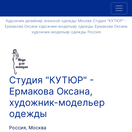
Художник дизайнер женской одежды Москва Студия "КУТЮР" -
Ермакова Оксана художник-модельер одежды Ермакова Оксана
художник-модельер одежды Россия
Студия "КУТЮР" -
Ермакова Оксана,
художник-модельер
одежды
Россия, Москва