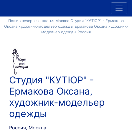
Пошив вечернего платья Москва Студия "КУТЮР" - Ермакова
Оксана художник-модельер одежды Ермакова Оксана художник-
модельер одежды Россия
Студия "КУТЮР" -
Ермакова Оксана,
художник-модельер
одежды
Россия, Москва