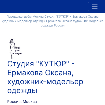
Переделка шубы Москва Студия "КУТЮР" - Ермакова Оксана
художник-модельер одежды Ермакова Оксана художник-модельер
одежды Россия
Студия "КУТЮР" -
Ермакова Оксана,
художник-модельер
одежды
Россия, Москва