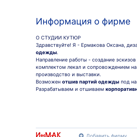
Информация о фирме
О СТУДИИ КУТЮР
Здравствуйте! Я - Ермакова Оксана, диз
одежды
.
Направление работы - создание эскизов
комплектом лекал и сопровождением на
производство и выставки.
Возможен
отшив партий одежды
под на
Разрабатываем и отшиваем
корпоратив
Добавить фирму