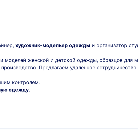
айнер,
художник-модельер одежды
и организатор сту
 и моделей женской и детской одежды, образцов для 
 производство. Предлагаем удаленное сотрудничество
шим контролем.
ную одежду
.