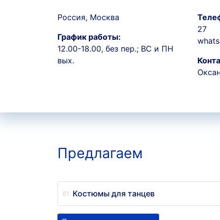
Россия, Москва
Теле
27
График работы:
whats
12.00-18.00, без пер.; ВС и ПН
вых.
Конта
Окса
Предлагаем
Костюмы для танцев